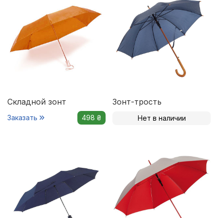
Складной зонт
Зонт-трость
Заказать
498 ₴
Нет в наличии