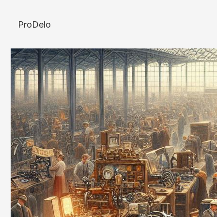
ProDelo