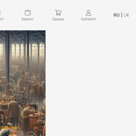
RU
|
UK
лог
Баланс
Заказы
Кабинет
удования