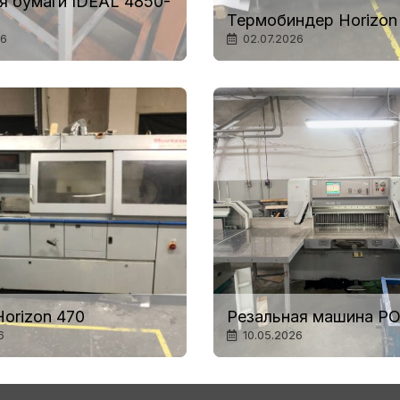
я бумаги IDEAL 4850-
Термобиндер Horizon
26
02.07.2026
orizon 470
Резальная машина PO
6
10.05.2026