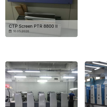
CTP Screen PTR 8800 II
10.05.2026