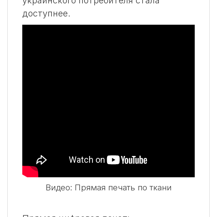
украинского потребителя стала
доступнее.
Видео: Прямая печать по ткани