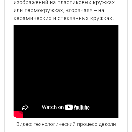
изображений на пластиковых кружках
или термокружках, «горячая» – на
керамических и стеклянных кружках.
Видео: технологический процесс деколи