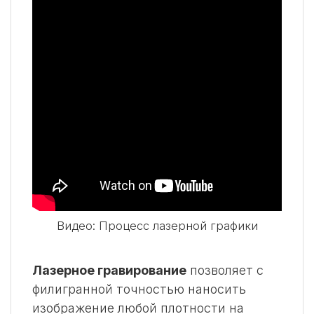
Видео: Процесс лазерной графики
Лазерное гравирование
позволяет с
филигранной точностью наносить
изображение любой плотности на