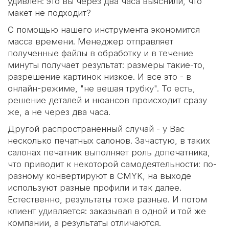
удивлен: это вы через два часа выяснили, что
макет не подходит?
С помощью нашего инструмента экономится
масса времени. Менеджер отправляет
полученные файлы в обработку и в течение
минуты получает результат: размеры такие-то,
разрешение картинок низкое. И все это - в
онлайн-режиме, "не вешая трубку". То есть,
решение деталей и нюансов происходит сразу
же, а не через два часа.
Другой распространенный случай - у Вас
несколько печатных салонов. Зачастую, в таких
салонах печатник выполняет роль допечатника,
что приводит к некоторой самодеятельности: по-
разному конвертируют в CMYK, на выходе
используют разные профили и так далее.
Естественно, результаты тоже разные. И потом
клиент удивляется: заказывал в одной и той же
компании, а результаты отличаются.