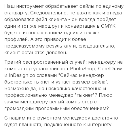
Наш инструмент обрабатывает файлы по единому
стандарту. Следовательно, не важно как и откуда
образовался файл клиента - он всегда пройдет
один и тот же маршрут и конвертация в CMYK
будет с использованием одних и тех же
профилей. А это приводит к более
предсказуемому результату и, следовательно,
клиент останется доволен.
Третий распространенный случай: менеджеру на
компьютер устанавливают PhotoShop, CorelDraw
и InDesign со словами "Сейчас менеджер
быстренько тыкнет и узнает размер файла".
Возможно да, но насколько качественно и
профессионально менеджер "тыкнет"? Плюс
зачем менеджеру целый компьютер с
громоздким программным обеспечением?
С нашим инструментом менеджеру достаточно
будет планшета, подключенного к интернету!