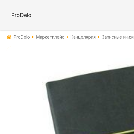
ProDelo
ProDelo
Маркетплейс
Канцелярия
Записные книж