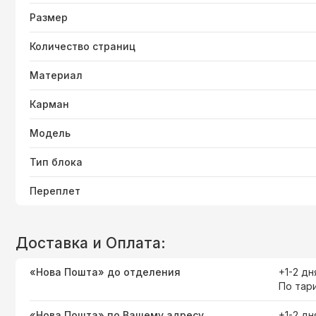
Размер
Количество страниц
Материал
Карман
Модель
Тип блока
Переплет
Доставка и Оплата:
«Нова Пошта» до отделения
+1-2 дн
По тар
«Нова Пошта» по Вашему адресу
+1-2 дн