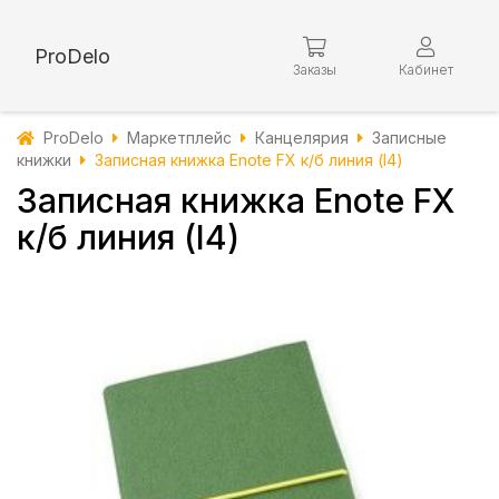
ProDelo
Заказы
Кабинет
ProDelo
Маркетплейс
Канцелярия
Записные
книжки
Записная книжка Enote FX к/б линия (I4)
Записная книжка Enote FX
к/б линия (I4)