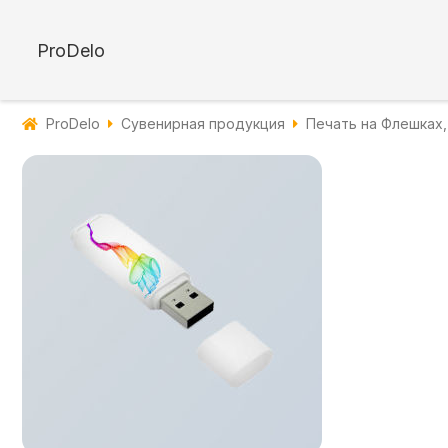
ProDelo
ProDelo
Сувенирная продукция
Печать на Флешках,