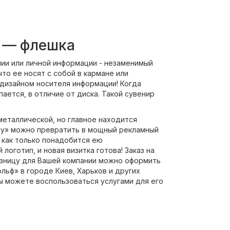
 — флешка
ии или личной информации - незаменимый
то ее носят с собой в кармане или
дизайном носителя информации! Когда
ется, в отличие от диска. Такой сувенир
еталлической, но главное находится
ицу» можно превратить в мощный рекламный
 как только понадобится ею
логотип, и новая визитка готова! Заказ на
озницу для Вашей компании можно оформить
льф» в городе Киев, Харьков и других
Вы можете воспользоваться услугами для его