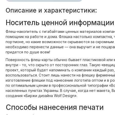
Описание и характеристики:
Носитель ценной информации
Флеш-накопитель с гигабайтами ценных материалов компан
помощник на работе и дома. Флэшка настолько компактна, ч
портмоне, но какие возможности скрываются за скромным 
необходимо перенести данные — она выручит и не поцарапа
придется по душе всем!
Поверхность флеш-карты обычно бывает пластиковой или м
внутри - то, что скрыто от посторонних глаз. Такую «вещ
проект, который будет напоминать о компании каждый раз,
воспользоваться. Стоит лишь нанести на флешку фирменный 
изготовление флешки под нанесение логотипа оптом и в р
по оптимальным ценам в профессиональной типографии «Во
населенных пунктах Украины. В случае, когда нет макета, 
создания «Биржи дизайна Wolf Design».
Способы нанесения печати