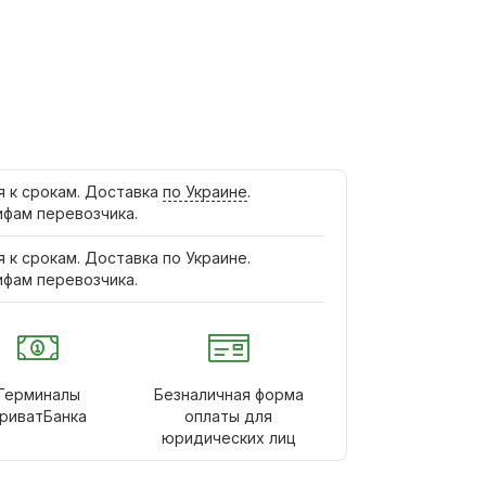
я к срокам. Доставка
по Украине
.
ифам перевозчика.
я к срокам. Доставка по Украине.
ифам перевозчика.
Терминалы
Безналичная форма
риватБанка
оплаты для
юридических лиц