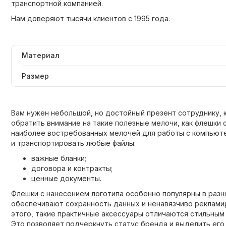
транспортной компанией.
Нам доверяют тысячи клиентов с 1995 года.
Материал
Размер
Вам нужен небольшой, но достойный презент сотруднику, 
обратить внимание на такие полезные мелочи, как флешки 
наиболее востребованных мелочей для работы с компьюте
и транспортировать любые файлы:
важные бланки;
договора и контракты;
ценные документы.
Флешки с нанесением логотипа особенно популярны в разны
обеспечивают сохранность данных и ненавязчиво реклам
этого, такие практичные аксессуары отличаются стильны
Это позволяет подчеркнуть статус бренда и выделить его