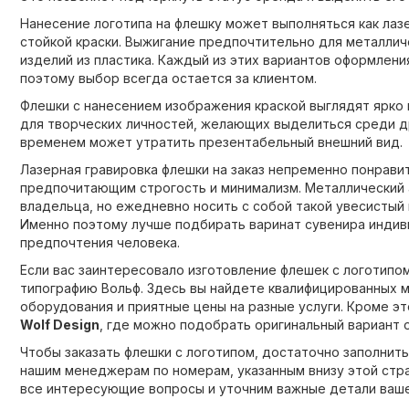
Нанесение логотипа на флешку может выполняться как лаз
стойкой краски. Выжигание предпочтительно для металлич
изделий из пластика. Каждый из этих вариантов оформлени
поэтому выбор всегда остается за клиентом.
Флешки с нанесением изображения краской выглядят ярко 
для творческих личностей, желающих выделиться среди др
временем может утратить презентабельный внешний вид.
Лазерная гравировка флешки на заказ непременно понрав
предпочитающим строгость и минимализм. Металлический 
владельца, но ежедневно носить с собой такой увесистый
Именно поэтому лучше подбирать варинат сувенира индив
предпочтения человека.
Если вас заинтересовало изготовление флешек с логотипо
типографию Вольф. Здесь вы найдете квалифицированных м
оборудования и приятные цены на разные услуги. Кроме эт
Wolf Design
, где можно подобрать оригинальный вариант 
Чтобы заказать флешки с логотипом, достаточно заполнит
нашим менеджерам по номерам, указанным внизу этой стра
все интересующие вопросы и уточним важные детали ваше