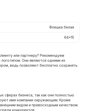
Флешка белая
64x15
клиенту или партнеру? Рекомендуем
с логотипом. Они являются одними из
ром, ведь позволяют бесплатно сохранять
х сферах бизнеса, так как они полностью
ируют имя компании окружающим. Кроме
м внешним видом и превосходным качеством.
 среди конкурентов.