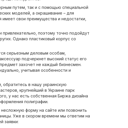
ерным путем, так и с помощью специальной
еских моделей, а окрашивание – для
я имеет свои преимущества и недостатки,
и привлекательно, поэтому точно подойдут
угих. Однако пластиковый корпус со
ится серьезным деловым особам,
аксессуар подчеркнет высокий статус его
 предмет захочет не каждый бизнесмен.
идуально, учитывая особенности и
м, обратитесь в нашу украинскую
астеров, крупнейший в Украине парк
ого, у нас есть собственная Биржа дизайна
оформления полиграфии.
ь несложную форму на сайте или позвонить
ницы. Уже в скором времени мы ответим на
й заявки: