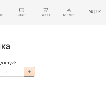
RU
|
UK
лог
Баланс
Заказы
Кабинет
ка
до штук?