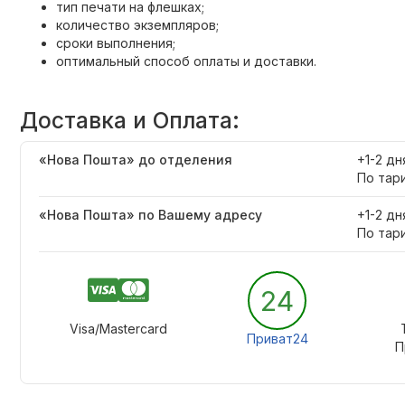
тип печати на флешках;
количество экземпляров;
сроки выполнения;
оптимальный способ оплаты и доставки.
Доставка и Оплата:
«Нова Пошта» до отделения
+1-2 дн
По тар
«Нова Пошта» по Вашему адресу
+1-2 дн
По тар
24
Visa/Mastercard
Приват24
П