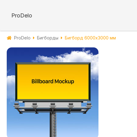
ProDelo
ProDelo
Бигборды
Бигборд 6000х3000 мм