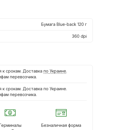
Бумага Blue-back 120 г
360 dpi
я к срокам. Доставка
по Украине
.
ифам перевозчика.
я к срокам. Доставка по Украине.
ифам перевозчика.
Терминалы
Безналичная форма