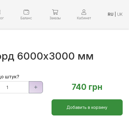
RU
|
UK
лог
Баланс
Заказы
Кабинет
орд 6000х3000 мм
до штук?
740 грн
Добавить в корзину