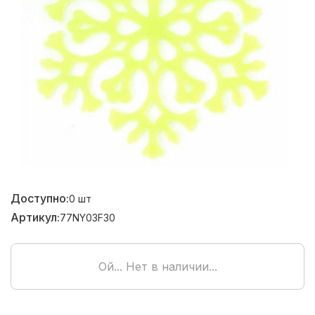
Доступно:
0
шт
Артикул:
77NY03F30
Ой... Нет в наличии...