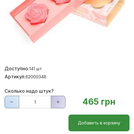
Доступно:
141
шт
Артикул:
62000348
Сколько надо штук?
465 грн
Добавить в корзину