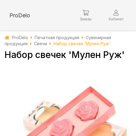
ProDelo
Заказы
Кабинет
ProDelo
Печатная продукция
Сувенирная
продукция
Свечи
Набор свечек 'Мулен Руж'
Набор свечек 'Мулен Руж'