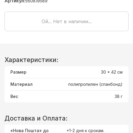
Артикул:
560819589
Ой... Нет в наличии...
Характеристики:
Размер
30 x 42 cм
Материал
полипропилен (спанбонд)
Вес
38 г
Доставка и Оплата:
«Нова Пошта» до
+1-2 дня к срокам.