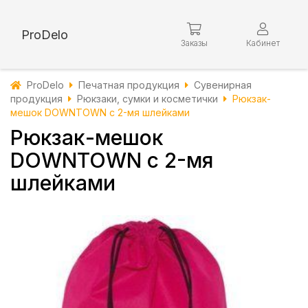
ProDelo
Заказы
Кабинет
ProDelo
Печатная продукция
Сувенирная
продукция
Рюкзаки, сумки и косметички
Рюкзак-
мешок DOWNTOWN с 2-мя шлейками
Рюкзак-мешок
DOWNTOWN с 2-мя
шлейками