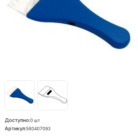
Доступно:
0
шт
Артикул:
560407093