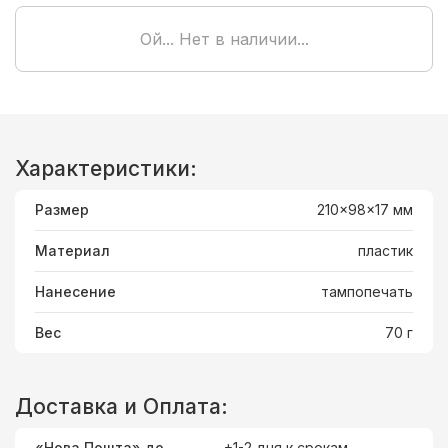
Ой... Нет в наличии...
Характеристики:
Размер
210x98x17 мм
Материал
пластик
Нанесение
тампопечать
Вес
70 г
Доставка и Оплата:
«Нова Пошта» до
+1-2 дня к срокам.