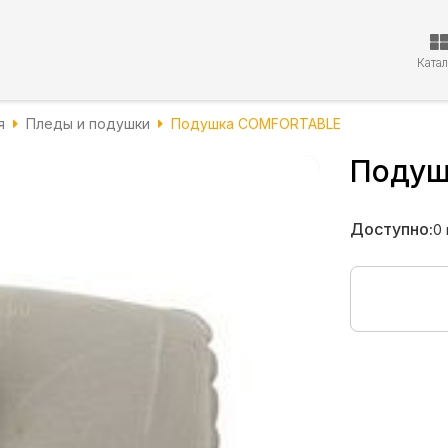
Ката
я
Пледы и подушки
Подушка COMFORTABLE
Подуш
Доступно:
0