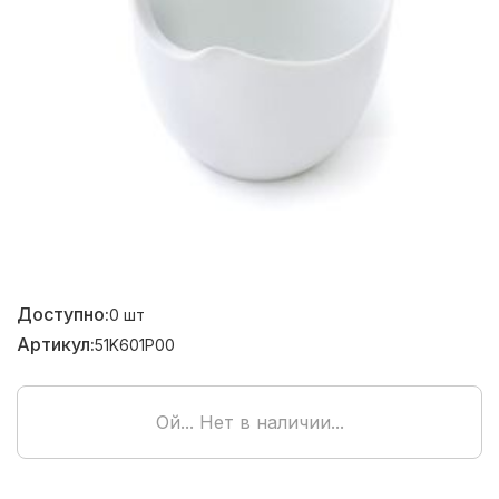
Доступно:
0
шт
Артикул:
51K601P00
Ой... Нет в наличии...