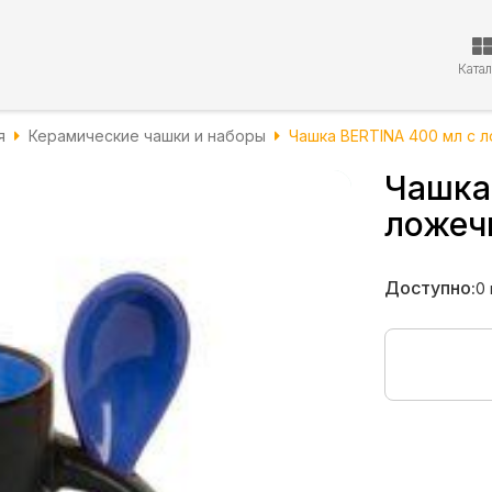
Ката
я
Керамические чашки и наборы
Чашка BERTINA 400 мл с 
Чашка
ложеч
Доступно:
0