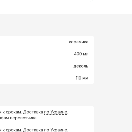
керамика
400 мл
деколь
110 мм
я к срокам. Доставка
по Украине
.
ифам перевозчика.
я к срокам. Доставка по Украине.