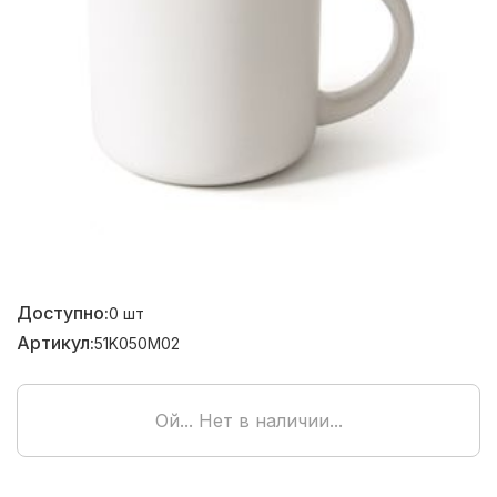
Доступно:
0
шт
Артикул:
51K050M02
Ой... Нет в наличии...