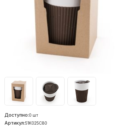
Доступно:
0
шт
Артикул:
51K025C80