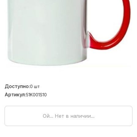
Доступно:
0
шт
Артикул:
51K001S10
Ой... Нет в наличии...