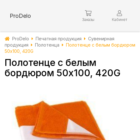
ProDelo
Заказы
Кабинет
ProDelo
Печатная продукция
Сувенирная
продукция
Полотенца
Полотенце с белым бордюром
50х100, 420G
Полотенце с белым
бордюром 50х100, 420G