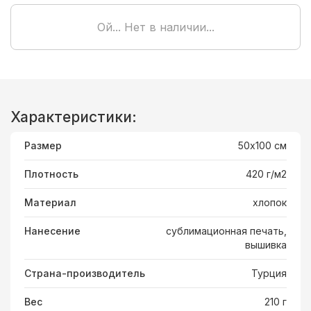
Ой... Нет в наличии...
Характеристики:
Размер
50х100 см
Плотность
420 г/м2
Материал
хлопок
Нанесение
сублимационная печать,
вышивка
Страна-производитель
Турция
Вес
210 г