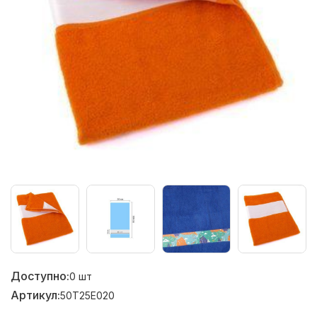
Доступно:
0
шт
Артикул:
50T25E020