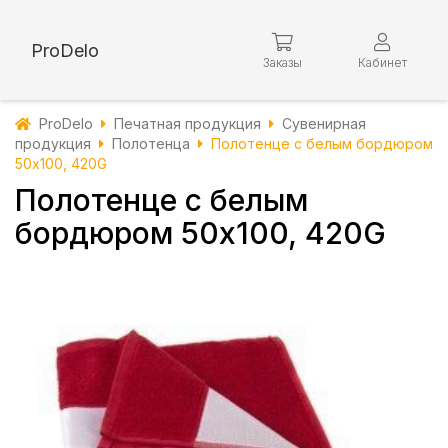
ProDelo
Заказы
Кабинет
ProDelo
Печатная продукция
Сувенирная
продукция
Полотенца
Полотенце с белым бордюром
50х100, 420G
Полотенце с белым
бордюром 50х100, 420G