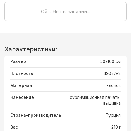
Ой... Нет в наличии...
Характеристики:
Размер
50х100 см
Плотность
420 г/м2
Материал
хлопок
Нанесение
сублимационная печать,
вышивка
Страна-производитель
Турция
Вес
210 г