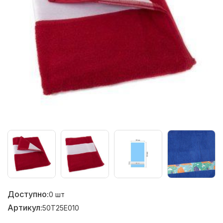
Доступно:
0
шт
Артикул:
50T25E010