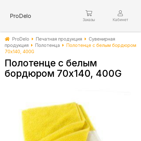
ProDelo
Заказы
Кабинет
ProDelo
Печатная продукция
Сувенирная
продукция
Полотенца
Полотенце с белым бордюром
70х140, 400G
Полотенце с белым
бордюром 70х140, 400G