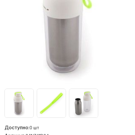
Доступно:
0
шт