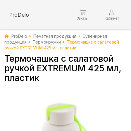
ProDelo
Заказы
Кабинет
ProDelo
Печатная продукция
Сувенирная
продукция
Термокружки
Термочашка с салатовой
ручкой EXTREMUM 425 мл, пластик
Термочашка с салатовой
ручкой EXTREMUM 425 мл,
пластик