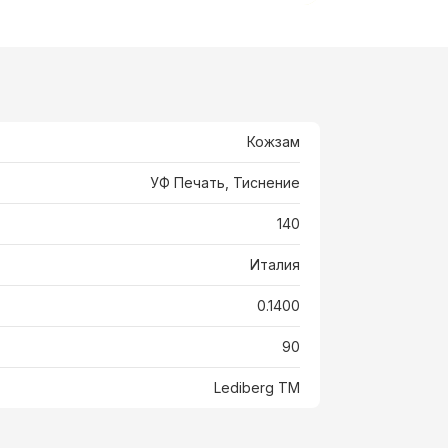
Кожзам
УФ Печать, Тиснение
140
Италия
0.1400
90
Lediberg ТМ