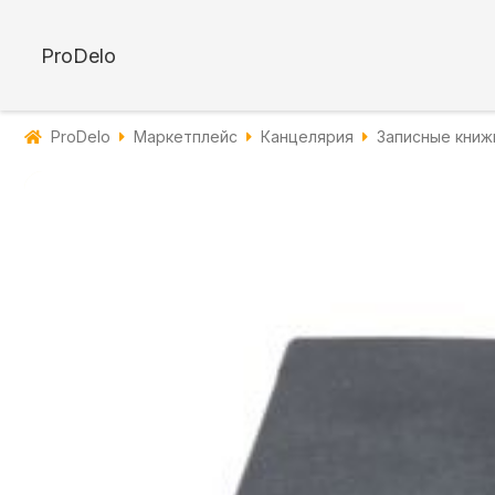
ProDelo
ProDelo
Маркетплейс
Канцелярия
Записные книж