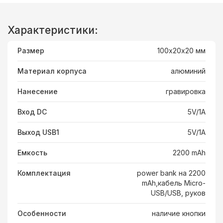
Характеристики:
Размер
100х20х20 мм
Материал корпуса
алюминий
Нанесение
гравировка
Вход DC
5V/1A
Выход USB1
5V/1A
Емкость
2200 mAh
Комплектация
power bank на 2200
mAh,кабель Micro-
USB/USB, руков
Особенности
наличие кнопки