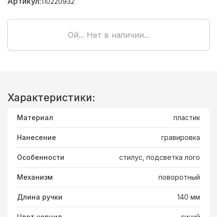
Артикул:
110220932
Ой... Нет в наличии...
Характеристики:
Материал
пластик
Нанесение
гравировка
Особенности
стилус, подсветка лого
Механизм
поворотный
Длина ручки
140 мм
Цвет чернил
синий