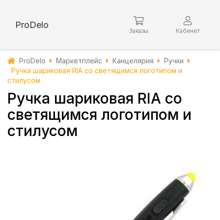
ProDelo
Заказы
Кабинет
ProDelo
Маркетплейс
Канцелярия
Ручки
Ручка шариковая RIA со светящимся логотипом и
стилусом
Ручка шариковая RIA со
светящимся логотипом и
стилусом