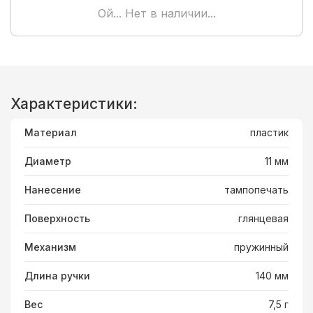
Ой... Нет в наличии...
Характеристики:
Материал
пластик
Диаметр
11 мм
Нанесение
тампопечать
Поверхность
глянцевая
Механизм
пружинный
Длина ручки
140 мм
Вес
7,5 г