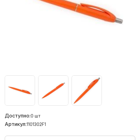
Доступно:
0
шт
Артикул:
1101302F1