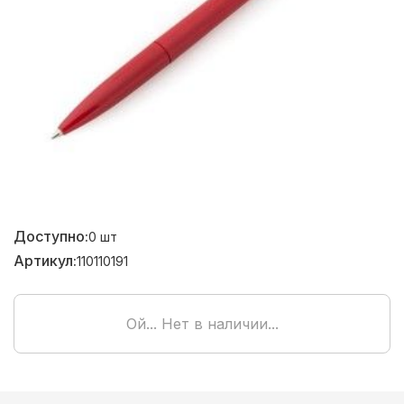
Доступно:
0
шт
Артикул:
110110191
Ой... Нет в наличии...