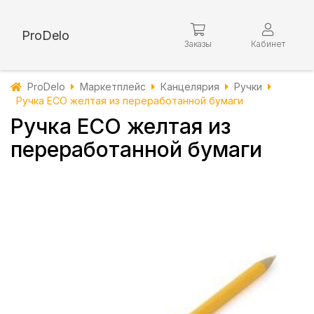
ProDelo
Заказы
Кабинет
ProDelo
Маркетплейс
Канцелярия
Ручки
Ручка ECO желтая из переработанной бумаги
Ручка ECO желтая из
переработанной бумаги