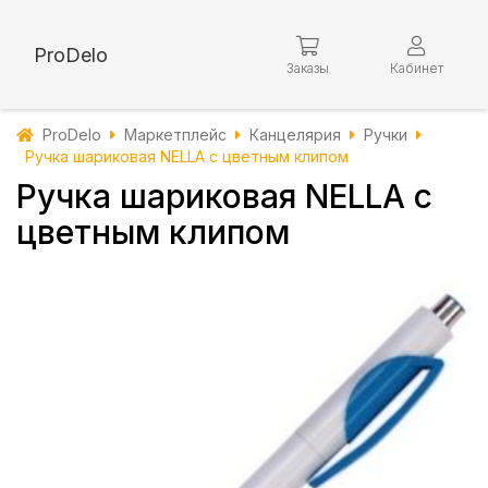
ProDelo
Заказы
Кабинет
ProDelo
Маркетплейс
Канцелярия
Ручки
Ручка шариковая NELLA с цветным клипом
Ручка шариковая NELLA с
цветным клипом