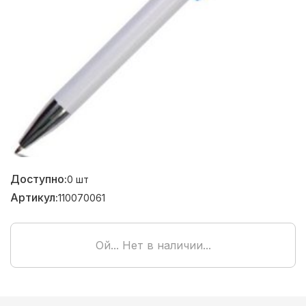
Доступно:
0
шт
Артикул:
110070061
Ой... Нет в наличии...