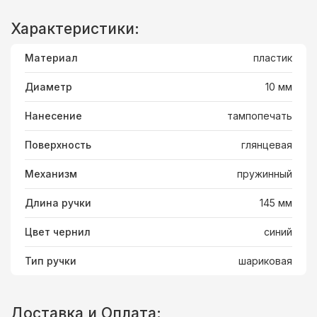
Характеристики:
Материал
пластик
Диаметр
10 мм
Нанесение
тампопечать
Поверхность
глянцевая
Механизм
пружинный
Длина ручки
145 мм
Цвет чернил
синий
Тип ручки
шариковая
Доставка и Оплата: