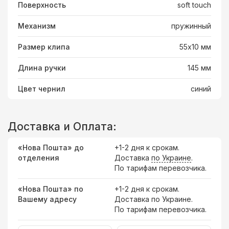
Поверхность
soft touch
Механизм
пружинный
Размер клипа
55х10 мм
Длина ручки
145 мм
Цвет чернил
синий
Доставка и Оплата:
«Нова Пошта» до
+1-2 дня к срокам.
отделения
Доставка
по Украине
.
По тарифам перевозчика.
«Нова Пошта» по
+1-2 дня к срокам.
Вашему адресу
Доставка по Украине.
По тарифам перевозчика.