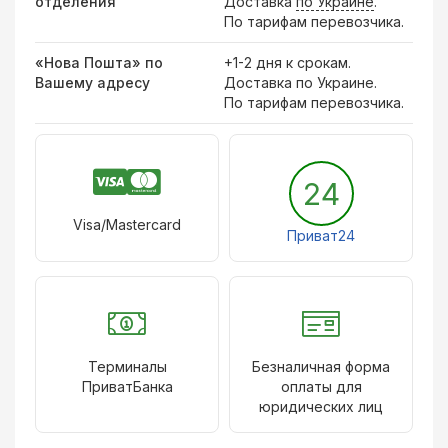
отделения
Доставка
по Украине
.
По тарифам перевозчика.
«Нова Пошта» по
+1-2 дня к срокам.
Вашему адресу
Доставка по Украине.
По тарифам перевозчика.
24
Visa/Mastercard
Приват24
Терминалы
Безналичная форма
ПриватБанка
оплаты для
юридических лиц