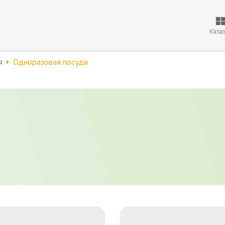
Ката
я
Одноразовая посуда