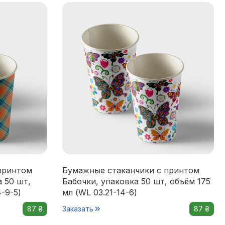
принтом
Бумажные стаканчики с принтом
 50 шт,
Бабочки, упаковка 50 шт, объём 175
4-9-5)
мл (WL 03.21-14-6)
87 ₴
Заказать
87 ₴