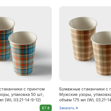
стаканчики с принтом
Бумажные стаканчики с 
оры, упаковка 50 шт,
Мужские узоры, упаковка
л (WL 03.21-14-9-12)
объём 175 мл (WL 03.21-14
87 ₴
Заказать