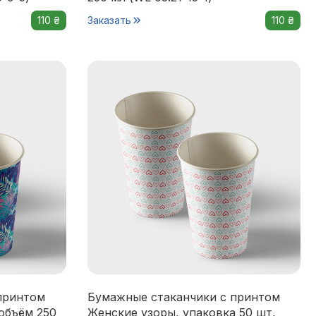
110 ₴
Заказать
110 ₴
принтом
Бумажные стаканчики с принтом
объём 250
Женские узоры, упаковка 50 шт,