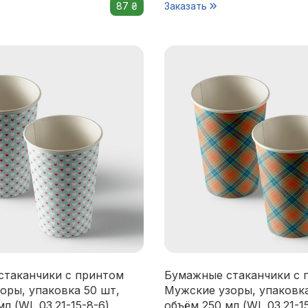
87 ₴
Заказать
стаканчики с принтом
Бумажные стаканчики с 
оры, упаковка 50 шт,
Мужские узоры, упаковка
л (WL 03.21-15-8-6)
объём 250 мл (WL 03.21-1