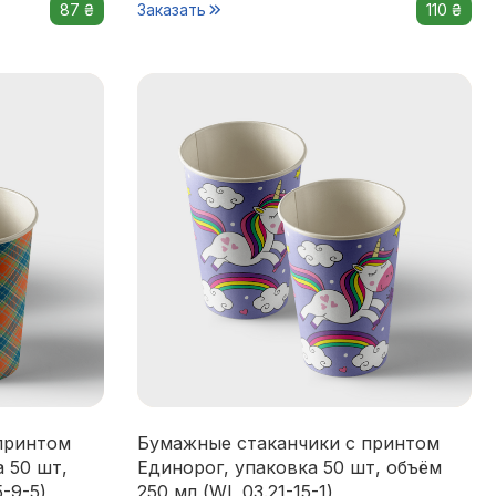
87 ₴
Заказать
110 ₴
принтом
Бумажные стаканчики с принтом
 50 шт,
Единорог, упаковка 50 шт, объём
5-9-5)
250 мл (WL 03.21-15-1)