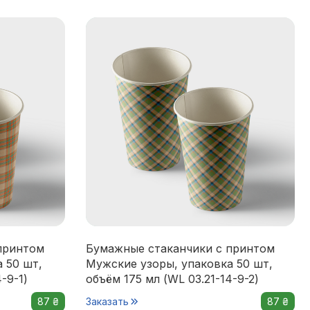
принтом
Бумажные стаканчики с принтом
 50 шт,
Мужские узоры, упаковка 50 шт,
-9-1)
объём 175 мл (WL 03.21-14-9-2)
87 ₴
Заказать
87 ₴