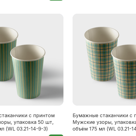
стаканчики с принтом
Бумажные стаканчики с 
оры, упаковка 50 шт,
Мужские узоры, упаковка
л (WL 03.21-14-9-3)
объём 175 мл (WL 03.21-1