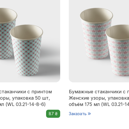
стаканчики с принтом
Бумажные стаканчики с 
оры, упаковка 50 шт,
Женские узоры, упаковка
л (WL 03.21-14-8-6)
объём 175 мл (WL 03.21-1
87 ₴
Заказать