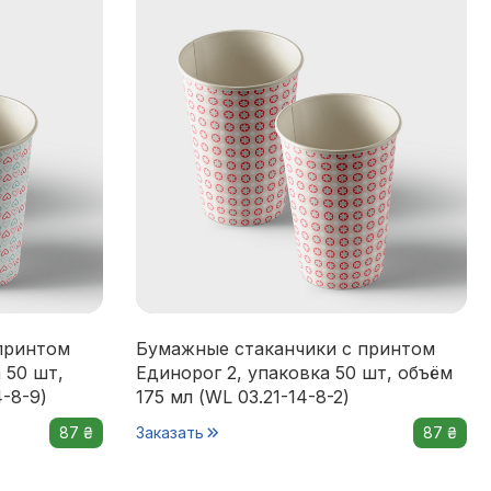
принтом
Бумажные стаканчики с принтом
 50 шт,
Единорог 2, упаковка 50 шт, объём
4-8-9)
175 мл (WL 03.21-14-8-2)
87 ₴
Заказать
87 ₴