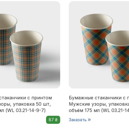
стаканчики с принтом
Бумажные стаканчики с 
оры, упаковка 50 шт,
Мужские узоры, упаковка
л (WL 03.21-14-9-7)
объём 175 мл (WL 03.21-1
87 ₴
Заказать