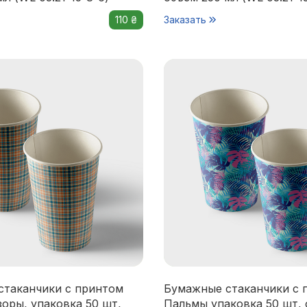
110 ₴
Заказать
стаканчики с принтом
Бумажные стаканчики с 
оры, упаковка 50 шт,
Пальмы упаковка 50 шт, 