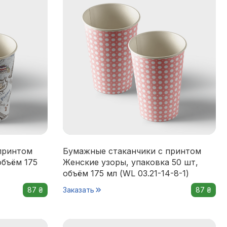
принтом
Бумажные стаканчики с принтом
объём 175
Женские узоры, упаковка 50 шт,
объём 175 мл (WL 03.21-14-8-1)
87 ₴
Заказать
87 ₴