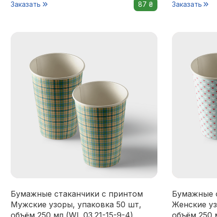
Заказать
87 ₴
Заказать
Бумажные стаканчики с принтом
Бумажные 
Мужские узоры, упаковка 50 шт,
Женские уз
объём 250 мл (WL 03.21-15-9-4)
объём 250 м