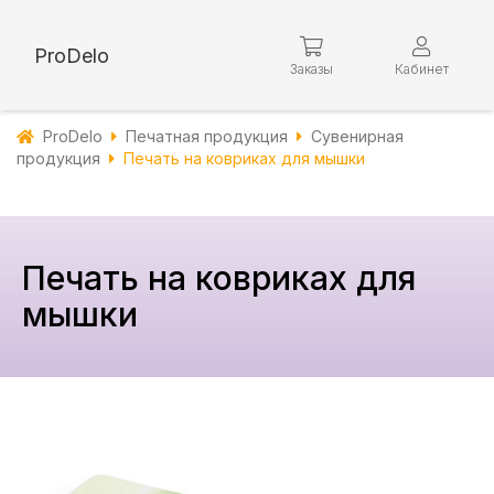
ProDelo
Заказы
Кабинет
ProDelo
Печатная продукция
Сувенирная
продукция
Печать на ковриках для мышки
Печать на ковриках для
мышки