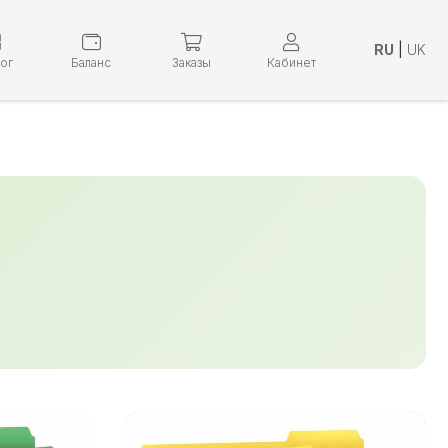
RU
|
UK
лог
Баланс
Заказы
Кабинет