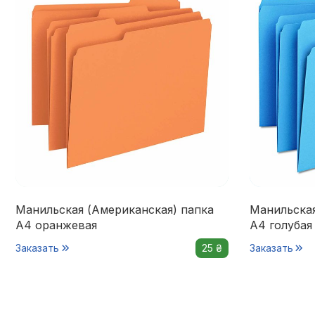
Манильская (Американская) папка
Манильская
А4 оранжевая
А4 голубая
Заказать
25 ₴
Заказать