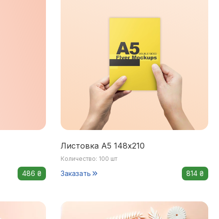
Листовка А5 148х210
Количество: 100 шт
486 ₴
Заказать
814 ₴