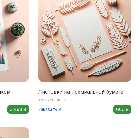
аком
Листовки на премиальной бумаге
Количество: 100 шт
3 498 ₴
Заказать
666 ₴