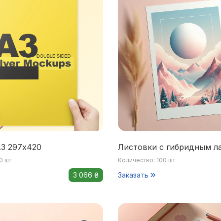
3 297х420
Листовки с гибридным л
0 шт
Количество: 100 шт
3 066 ₴
Заказать