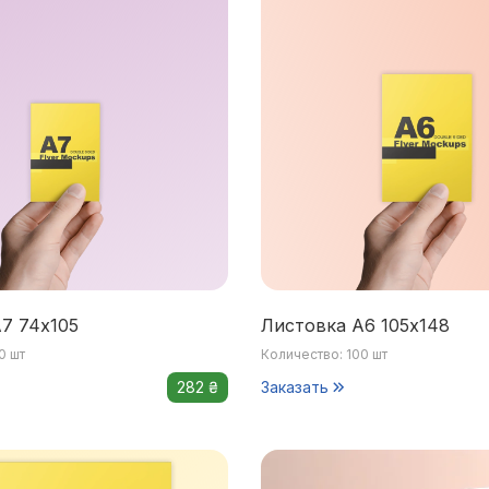
7 74x105
Листовка А6 105x148
0 шт
Количество: 100 шт
282 ₴
Заказать