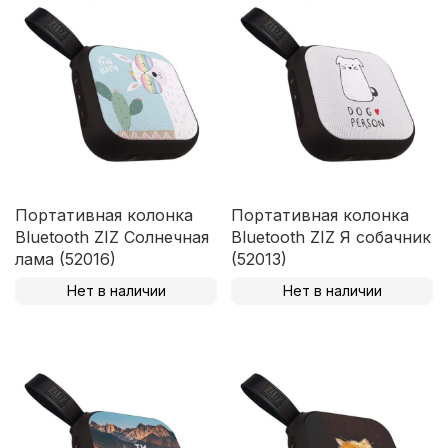
Портативная колонка
Портативная колонка
Bluetooth ZIZ Солнечная
Bluetooth ZIZ Я собачник
лама (52016)
(52013)
Нет в наличии
Нет в наличии