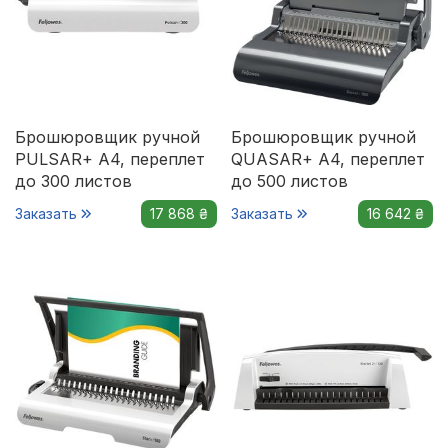
Брошюровщик ручной
Брошюровщик ручной
PULSAR+ A4, переплет
QUASAR+ А4, переплет
до 300 листов
до 500 листов
Заказать
17 868 ₴
Заказать
16 642 ₴