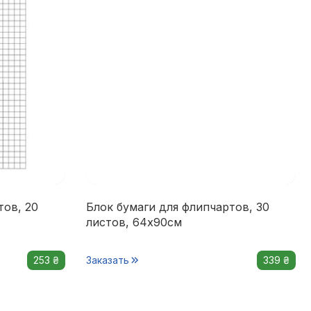
тов, 20
Блок бумаги для флипчартов, 30
листов, 64х90см
253 ₴
Заказать
339 ₴