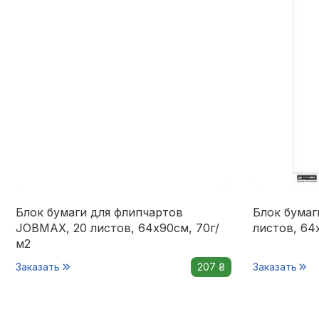
Блок бумаги для флипчартов
Блок бумаг
JOBMAX, 20 листов, 64х90см, 70г/
листов, 64
м2
Заказать
207 ₴
Заказать