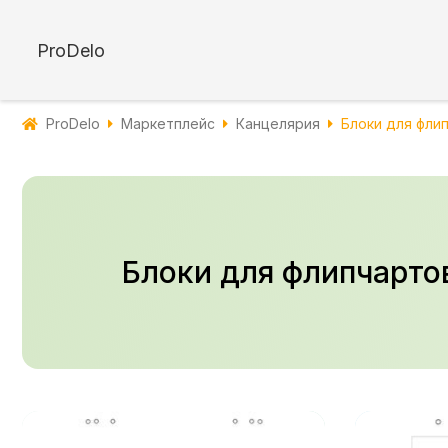
ProDelo
ProDelo
Маркетплейс
Канцелярия
Блоки для фли
Блоки для флипчарто