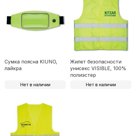
Сумка поясна KIUNO,
Жилет безопасности
лайкра
унисекс VISIBLE, 100%
полиэстер
Нет в наличии
Нет в наличии